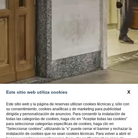
X
Este sitio web utiliza cookies
Este sitio web y la página de reservas utilizan cookies técnicas y, sólo con
su consentimiento, cookies analíticas y de marketing para publicidad
dirigida y personalización de anuncios. Para consentir la instalación de
todas las categorías de cookies, haga clic en “Aceptar todas las cookies”
para seleccionar categorías específicas de cookies, haga clic en
"Seleccionar cookies"; utilizando la “x” puede cerrar el banner y rechazar la
instalación de cookies que no sean cookies técnicas. Para volver a abrir el