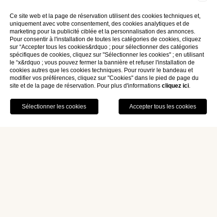
Ce site web et la page de réservation utilisent des cookies techniques et,
uniquement avec votre consentement, des cookies analytiques et de
marketing pour la publicité ciblée et la personnalisation des annonces.
Pour consentir à l'installation de toutes les catégories de cookies, cliquez
sur “Accepter tous les cookies&rdquo ; pour sélectionner des catégories
spécifiques de cookies, cliquez sur "Sélectionner les cookies" ; en utilisant
le “x&rdquo ; vous pouvez fermer la bannière et refuser l'installation de
cookies autres que les cookies techniques. Pour rouvrir le bandeau et
modifier vos préférences, cliquez sur "Cookies" dans le pied de page du
site et de la page de réservation. Pour plus d'informations
cliquez ici
.
Home
Services
Petit déjeuner buffet
Petit déjeuner buffet
Petit-déjeuner continental avec des produits frais : le