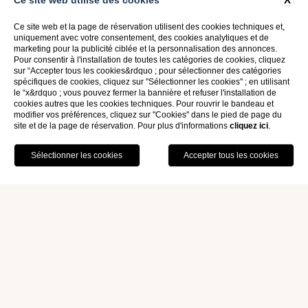
Ce site web utilise des cookies
Ce site web et la page de réservation utilisent des cookies techniques et,
uniquement avec votre consentement, des cookies analytiques et de
marketing pour la publicité ciblée et la personnalisation des annonces.
Pour consentir à l'installation de toutes les catégories de cookies, cliquez
sur “Accepter tous les cookies&rdquo ; pour sélectionner des catégories
spécifiques de cookies, cliquez sur "Sélectionner les cookies" ; en utilisant
le “x&rdquo ; vous pouvez fermer la bannière et refuser l'installation de
cookies autres que les cookies techniques. Pour rouvrir le bandeau et
modifier vos préférences, cliquez sur "Cookies" dans le pied de page du
site et de la page de réservation. Pour plus d'informations
cliquez ici
.
Home
Chambres
Chambre Simple Basic
Chambre Simple Basic
Les chambres Basic offrent le
confort
essentiel pour