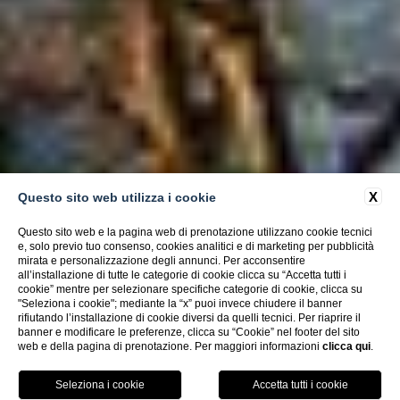
X
Questo sito web utilizza i cookie
Questo sito web e la pagina web di prenotazione utilizzano cookie tecnici
e, solo previo tuo consenso, cookies analitici e di marketing per pubblicità
mirata e personalizzazione degli annunci. Per acconsentire
all’installazione di tutte le categorie di cookie clicca su “Accetta tutti i
cookie” mentre per selezionare specifiche categorie di cookie, clicca su
"Seleziona i cookie"; mediante la “x” puoi invece chiudere il banner
rifiutando l’installazione di cookie diversi da quelli tecnici. Per riaprire il
banner e modificare le preferenze, clicca su “Cookie” nel footer del sito
web e della pagina di prenotazione. Per maggiori informazioni
clicca qui
.